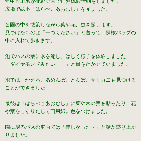
年中児31名が北部公園で自然体験活動をしました。
広場で絵本「はらぺこあおむし」を見ました。
公園の中を散策しながら葉や花、虫を探します。
見つけたものは「一つください」と言って、探検バッグの
中に入れて歩きます。
池でハスの葉に水を流し、はじく様子を体験しました。
「ダイヤモンドみたい！！」と目を輝かせていました。
池では、かえる、あめんぼ、とんぼ、ザリガニも見つける
ことができました。
最後は「はらぺこあおむし」に葉や木の実を貼ったり、花
や葉をこすりだして画用紙に色をつけました。
園に戻るバスの車内では「楽しかった～」と話が盛り上が
りました。