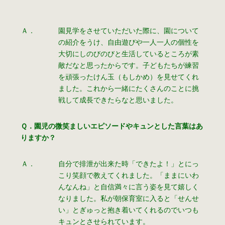
Ａ．
園見学をさせていただいた際に、園について
の紹介をうけ、自由遊びや一人一人の個性を
大切にしのびのびと生活しているところが素
敵だなと思ったからです。子どもたちが練習
を頑張ったけん玉（もしかめ）を見せてくれ
ました。これから一緒にたくさんのことに挑
戦して成長できたらなと思いました。
Ｑ．園児の微笑ましいエピソードやキュンとした言葉はあ
りますか？
Ａ．
自分で排泄が出来た時「できたよ！」とにっ
こり笑顔で教えてくれました。「ままにいわ
んなんね」と自信満々に言う姿を見て嬉しく
なりました。私が朝保育室に入ると「せんせ
い」とぎゅっと抱き着いてくれるのでいつも
キュンとさせられています。