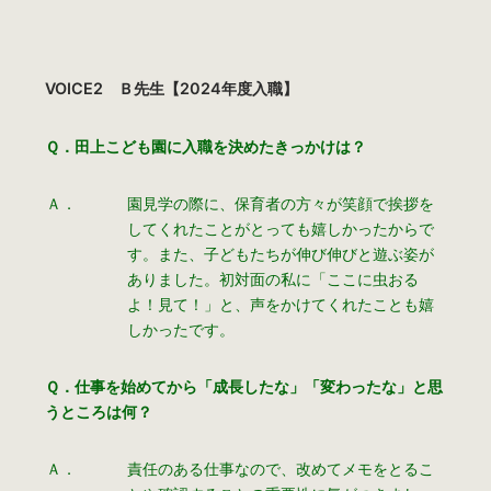
VOICE2 Ｂ先生【2024年度入職】
Ｑ．田上こども園に入職を決めたきっかけは？
Ａ．
園見学の際に、保育者の方々が笑顔で挨拶を
してくれたことがとっても嬉しかったからで
す。また、子どもたちが伸び伸びと遊ぶ姿が
ありました。初対面の私に「ここに虫おる
よ！見て！」と、声をかけてくれたことも嬉
しかったです。
Ｑ．仕事を始めてから「成長したな」「変わったな」と思
うところは何？
Ａ．
責任のある仕事なので、改めてメモをとるこ