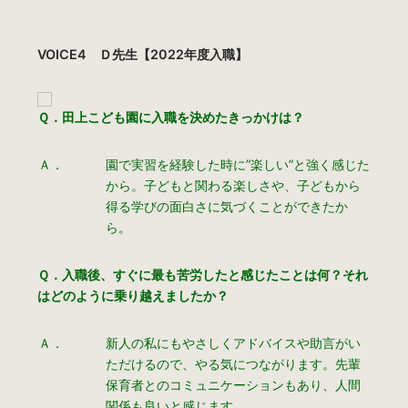
VOICE4 Ｄ先生【2022年度入職】
Ｑ．田上こども園に入職を決めたきっかけは？
Ａ．
園で実習を経験した時に”楽しい”と強く感じた
から。子どもと関わる楽しさや、子どもから
得る学びの面白さに気づくことができたか
ら。
Ｑ．入職後、すぐに最も苦労したと感じたことは何？それ
はどのように乗り越えましたか？
Ａ．
新人の私にもやさしくアドバイスや助言がい
ただけるので、やる気につながります。先輩
保育者とのコミュニケーションもあり、人間
関係も良いと感じます。