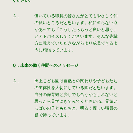
ください。
Ａ．
働いている職員の皆さんがとてもやさしく仲
の良いところだと思います。私に至らない点
があっても「こうしたらもっと良いと思う」
とアドバイスしてくださいます。そんな先輩
方に教えていただきながらより成長できるよ
うに頑張っています。
Ｑ．未来の働く仲間へのメッセージ
Ａ．
田上こども園は自然との関わりや子どもたち
の主体性を大切にしている園だと思います。
自分の保育観と少しでも合うかもしれないと
思ったら見学にきてみてくださいね。元気い
っぱいの子どもたちと、明るく優しい職員の
皆で待っています。