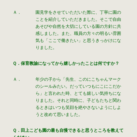
Ａ．
園見学をさせていただいた際に、丁寧に園の
ことを紹介していただきました。そこで自由
あそびや自然を大切にしている園の方針に共
感しました。また、職員の方々の明るい雰囲
気も「ここで働きたい」と思うきっかけにな
りました。
Ｑ．保育教諭になってから嬉しかったことは何ですか？
Ａ．
年少の子から「先生、このにこちゃんマーク
のシールみたい。だっていつもにこにこだか
ら」と言われた時、とても嬉しい気持ちにな
りました。それと同時に、子どもたちと関わ
るときはいつも笑顔を絶やさないようにしよ
うと改めて思いました。
Ｑ．田上こども園の最も自慢できると思うところを教えて