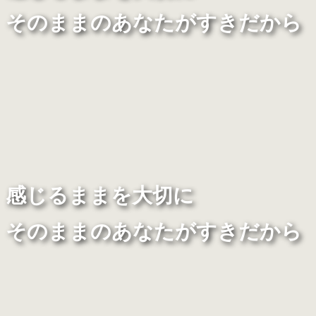
そのままのあなたがすきだから
感じるままを大切に
そのままのあなたがすきだから