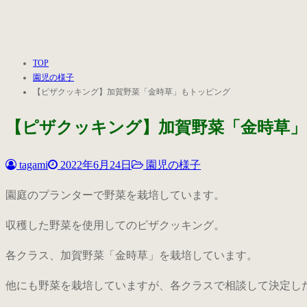
TOP
園児の様子
【ピザクッキング】加賀野菜「金時草」もトッピング
【ピザクッキング】加賀野菜「金時草
tagami
2022年6月24日
園児の様子
園庭のプランターで野菜を栽培しています。
収穫した野菜を使用してのピザクッキング。
各クラス、加賀野菜「金時草」を栽培しています。
他にも野菜を栽培していますが、各クラスで相談して決定し