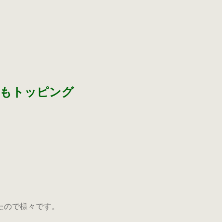
」もトッピング
たので様々です。