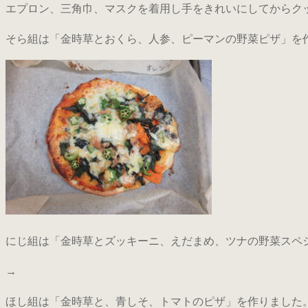
エプロン、三角巾、マスクを着用し手をきれいにしてからク
そら組は「金時草とおくら、人参、ピーマンの野菜ピザ」を
にじ組は「金時草とズッキーニ、えだまめ、ツナの野菜スペ
→
ほし組は「金時草と、青しそ、トマトのピザ」を作りました