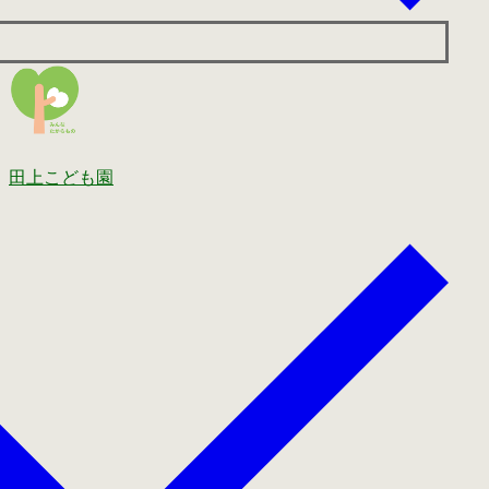
田上こども園