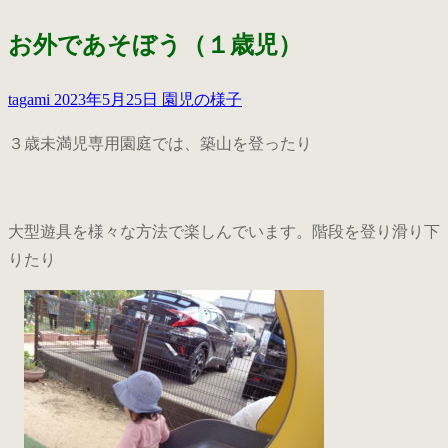
お外であそぼう（１歳児）
tagami
2023年5月25日
園児の様子
３歳未満児専用園庭では、築山を登ったり
大型遊具を様々な方法で楽しんでいます。階段を登り滑り下
りたり