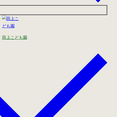
田上こども園