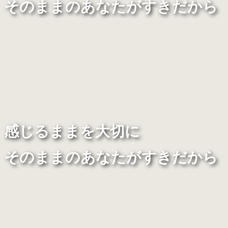
そのままのあなたがすきだから
感じるままを大切に
そのままのあなたがすきだから