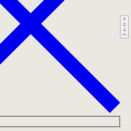
メ
ニ
ュ
ー