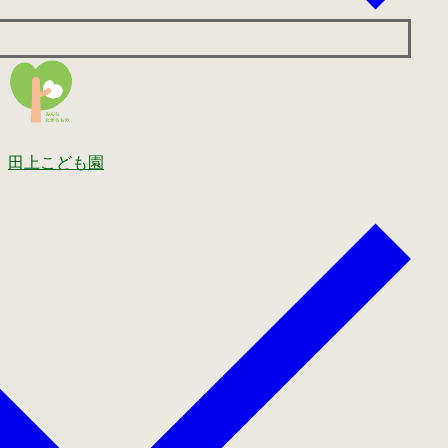
田上こども園