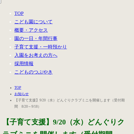
TOP
こども園について
概要・アクセス
園の一日・年間行事
子育て支援・一時預かり
入園をお考えの方へ
採用情報
こどものつぶやき
TOP
お知らせ
【子育て支援】9/20（水）どんぐりクラブミニを開催します（受付期
間 8/20～9/18）
【子育て支援】9/20（水）どんぐりク