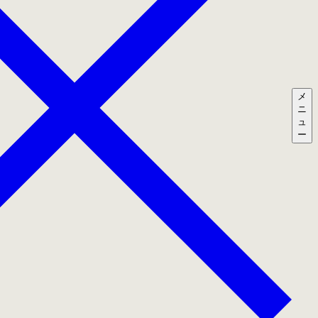
メ
ニ
ュ
ー