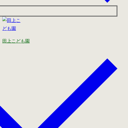
田上こども園