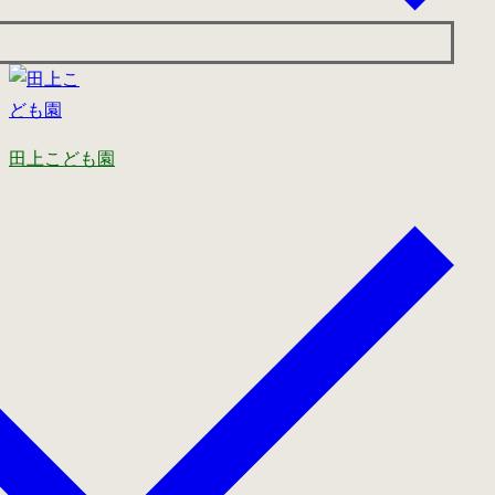
田上こども園