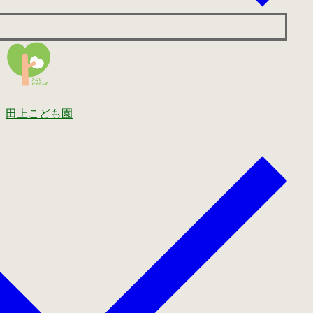
田上こども園