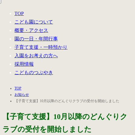
TOP
こども園について
概要・アクセス
園の一日・年間行事
子育て支援・一時預かり
入園をお考えの方へ
採用情報
こどものつぶやき
TOP
お知らせ
【子育て支援】10月以降のどんぐりクラブの受付を開始しました
【子育て支援】10月以降のどんぐりク
ラブの受付を開始しました