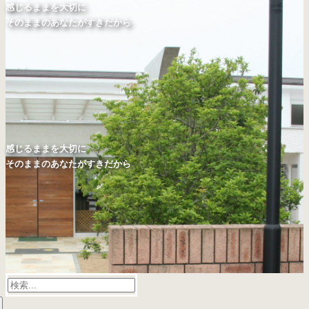
感じるままを大切に
そのままのあなたがすきだから
感じるままを大切に
そのままのあなたがすきだから
検
索: